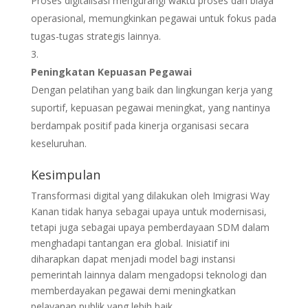
Proses digitalisasi mengurangi waktu proses dan biaya
operasional, memungkinkan pegawai untuk fokus pada
tugas-tugas strategis lainnya.
Peningkatan Kepuasan Pegawai
Dengan pelatihan yang baik dan lingkungan kerja yang
suportif, kepuasan pegawai meningkat, yang nantinya
berdampak positif pada kinerja organisasi secara
keseluruhan.
Kesimpulan
Transformasi digital yang dilakukan oleh Imigrasi Way
Kanan tidak hanya sebagai upaya untuk modernisasi,
tetapi juga sebagai upaya pemberdayaan SDM dalam
menghadapi tantangan era global. Inisiatif ini
diharapkan dapat menjadi model bagi instansi
pemerintah lainnya dalam mengadopsi teknologi dan
memberdayakan pegawai demi meningkatkan
pelayanan publik yang lebih baik.