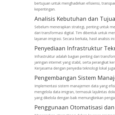
bertujuan untuk menghadirkan efisiensi, trans
kepentingan.
Analisis Kebutuhan dan Tuju
Sebelum menerapkan strategi, penting untuk m
dari transformasi digital. Tim dibentuk untuk
layanan imigrasi. Secara berkala, hasil analisis 
Penyediaan Infrastruktur Tek
Infrastruktur adalah bagian penting dari transfo
jaringan internet yang stabil, serta perangkat 
Kerjasama dengan penyedia teknologi lokal juga
Pengembangan Sistem Manaj
Implementasi sistem manajemen data yang efisi
mengelola data imigran, termasuk lajulintas do
yang dikelola dengan baik memungkinkan pengamb
Penggunaan Otomatisasi dan