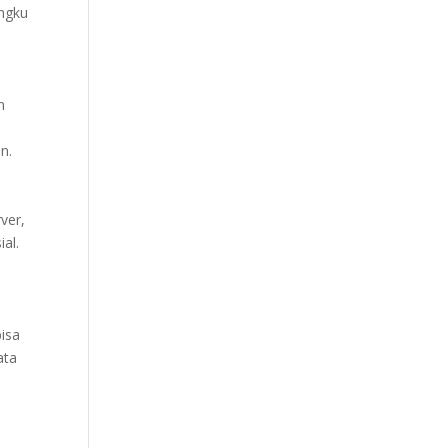
angku
n
n.
ver,
al.
isa
ata