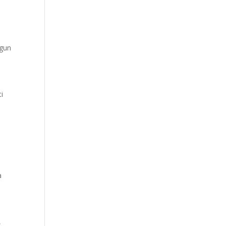
ngun
i
a
,