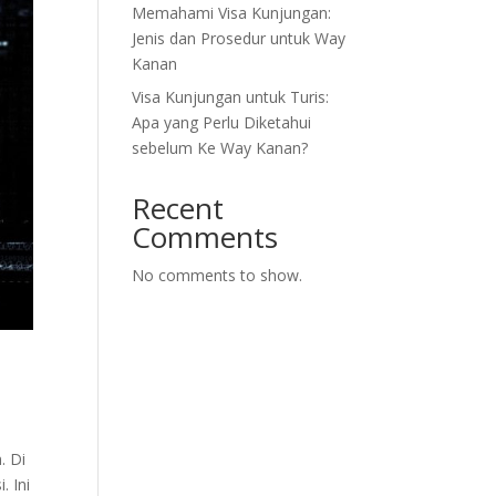
Memahami Visa Kunjungan:
Jenis dan Prosedur untuk Way
Kanan
Visa Kunjungan untuk Turis:
Apa yang Perlu Diketahui
sebelum Ke Way Kanan?
Recent
Comments
No comments to show.
. Di
. Ini