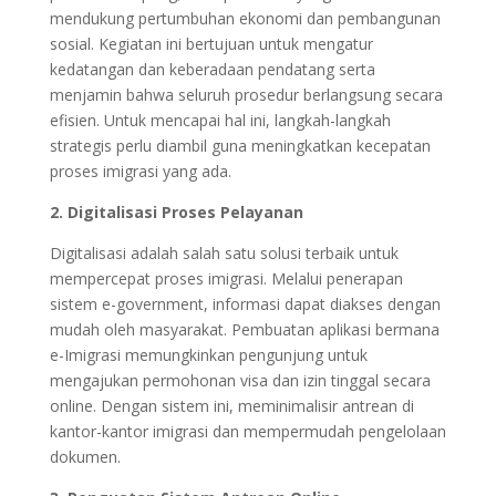
mendukung pertumbuhan ekonomi dan pembangunan
sosial. Kegiatan ini bertujuan untuk mengatur
kedatangan dan keberadaan pendatang serta
menjamin bahwa seluruh prosedur berlangsung secara
efisien. Untuk mencapai hal ini, langkah-langkah
strategis perlu diambil guna meningkatkan kecepatan
proses imigrasi yang ada.
2. Digitalisasi Proses Pelayanan
Digitalisasi adalah salah satu solusi terbaik untuk
mempercepat proses imigrasi. Melalui penerapan
sistem e-government, informasi dapat diakses dengan
mudah oleh masyarakat. Pembuatan aplikasi bermana
e-Imigrasi memungkinkan pengunjung untuk
mengajukan permohonan visa dan izin tinggal secara
online. Dengan sistem ini, meminimalisir antrean di
kantor-kantor imigrasi dan mempermudah pengelolaan
dokumen.