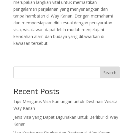
merupakan langkah vital untuk memastikan
pengalaman perjalanan yang menyenangkan dan
tanpa hambatan di Way Kanan. Dengan memahami
dan mempersiapkan diri sesuai dengan persyaratan
visa, wisatawan dapat lebih mudah menjelajahi
keindahan alam dan budaya yang ditawarkan di
kawasan tersebut.
Search
Recent Posts
Tips Mengurus Visa Kunjungan untuk Destinasi Wisata
Way Kanan
Jenis Visa yang Dapat Digunakan untuk Berlibur di Way
Kanan
Visa Kunjungan Singkat dan Panjang di Way Kanan