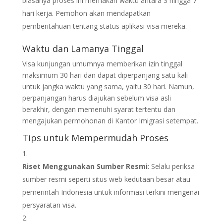
biasanya proses ini memakan waktu antara 3 hingga 7
hari kerja. Pemohon akan mendapatkan
pemberitahuan tentang status aplikasi visa mereka.
Waktu dan Lamanya Tinggal
Visa kunjungan umumnya memberikan izin tinggal
maksimum 30 hari dan dapat diperpanjang satu kali
untuk jangka waktu yang sama, yaitu 30 hari. Namun,
perpanjangan harus diajukan sebelum visa asli
berakhir, dengan memenuhi syarat tertentu dan
mengajukan permohonan di Kantor Imigrasi setempat.
Tips untuk Mempermudah Proses
Riset Menggunakan Sumber Resmi
: Selalu periksa
sumber resmi seperti situs web kedutaan besar atau
pemerintah Indonesia untuk informasi terkini mengenai
persyaratan visa.