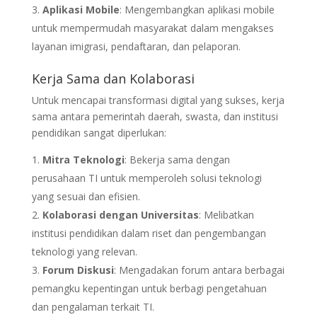
Aplikasi Mobile
: Mengembangkan aplikasi mobile
untuk mempermudah masyarakat dalam mengakses
layanan imigrasi, pendaftaran, dan pelaporan.
Kerja Sama dan Kolaborasi
Untuk mencapai transformasi digital yang sukses, kerja
sama antara pemerintah daerah, swasta, dan institusi
pendidikan sangat diperlukan:
Mitra Teknologi
: Bekerja sama dengan
perusahaan TI untuk memperoleh solusi teknologi
yang sesuai dan efisien.
Kolaborasi dengan Universitas
: Melibatkan
institusi pendidikan dalam riset dan pengembangan
teknologi yang relevan.
Forum Diskusi
: Mengadakan forum antara berbagai
pemangku kepentingan untuk berbagi pengetahuan
dan pengalaman terkait TI.