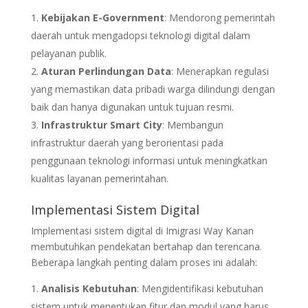
Kebijakan E-Government
: Mendorong pemerintah
daerah untuk mengadopsi teknologi digital dalam
pelayanan publik.
Aturan Perlindungan Data
: Menerapkan regulasi
yang memastikan data pribadi warga dilindungi dengan
baik dan hanya digunakan untuk tujuan resmi.
Infrastruktur Smart City
: Membangun
infrastruktur daerah yang berorientasi pada
penggunaan teknologi informasi untuk meningkatkan
kualitas layanan pemerintahan.
Implementasi Sistem Digital
Implementasi sistem digital di Imigrasi Way Kanan
membutuhkan pendekatan bertahap dan terencana.
Beberapa langkah penting dalam proses ini adalah:
Analisis Kebutuhan
: Mengidentifikasi kebutuhan
sistem untuk menentukan fitur dan modul yang harus